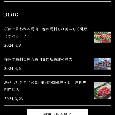
BLOG
桜肉と言われる馬肉、春の馬刺しは美味しく健康
になれる！？
2024/4/8
福岡の馬刺し屋☆馬肉専門店馬活の魅力
2024/4/6
馬刺し好き男子必見!!福岡純国産馬刺し 馬肉専
門店馬活
2024/3/23