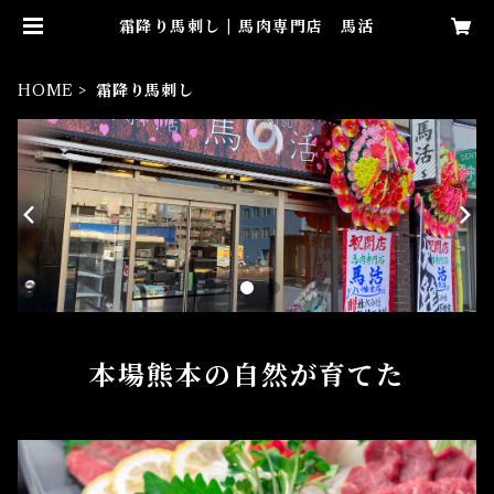
霜降り馬刺し | 馬肉専門店 馬活
HOME
霜降り馬刺し
本場熊本の自然が育てた