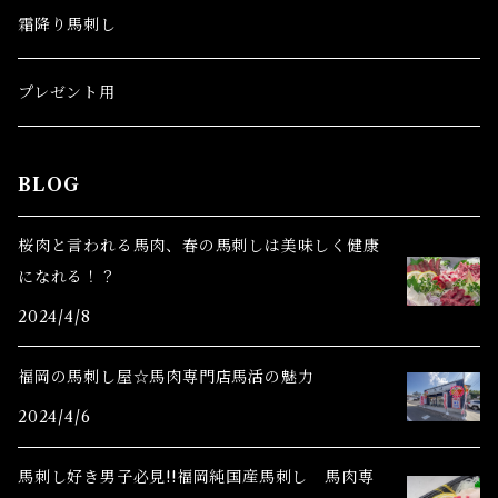
霜降り馬刺し
プレゼント用
BLOG
桜肉と言われる馬肉、春の馬刺しは美味しく健康
になれる！？
2024/4/8
福岡の馬刺し屋☆馬肉専門店馬活の魅力
2024/4/6
馬刺し好き男子必見!!福岡純国産馬刺し 馬肉専