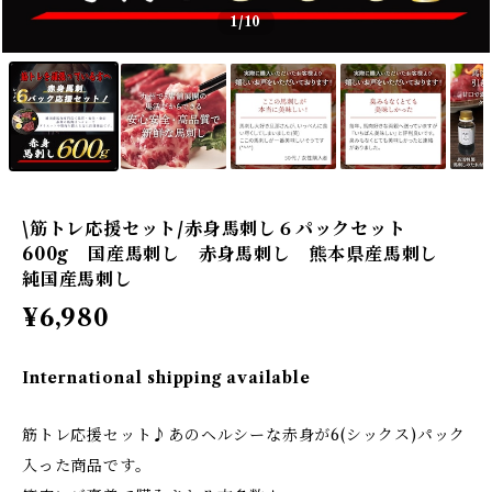
1
/10
\筋トレ応援セット/赤身馬刺し６パックセット
600g 国産馬刺し 赤身馬刺し 熊本県産馬刺し
純国産馬刺し
¥6,980
International shipping available
筋トレ応援セット♪あのヘルシーな赤身が6(シックス)パック
入った商品です。