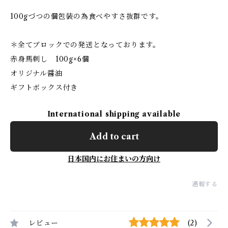
100gづつの個包装の為食べやすさ抜群です。
＊全てブロックでの発送となっております。
赤身馬刺し 100g×6個
オリジナル醤油
ギフトボックス付き
International shipping available
Add to cart
日本国内にお住まいの方向け
通報する
レビュー
(2)