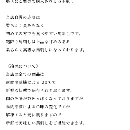
筋肉にご褒美で購入される方多数！
当店自慢の赤身は
柔らかく臭みもなく
初めての方でも食べやすい馬刺しです。
霜降り馬刺しは上品な甘みのある
柔らかく高級な馬刺しになっております。
《冷凍について》
当店の全ての商品は
瞬間冷凍機による-30℃で
新鮮な状態で保存されております。
肉の色味が茶色っぽくなっておりますが
瞬間冷凍による色味の変化ですが
解凍すると元に戻りますので
新鮮で美味しい馬刺しをご堪能できます。