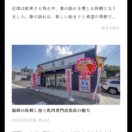
近頃は肌寒さも残る中、春の訪れを感じる時期となり
ました。春の訪れは、新しい始まりと希望の季節で
す。自然が目覚め、人々も心が躍ります。そして、春に
続きを読む
は新鮮な食材が豊富に手に入ります。その中でも、特
に注...
福岡の馬刺し屋☆馬肉専門店馬活の魅力
2024/04/06 16:42