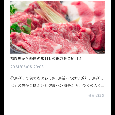
福岡県から純国産馬刺しの魅力をご紹介♪
2024/03/08 20:05
①馬刺しの魅力を味わう旅: 馬活への誘い近年、馬刺し
はその独特の味わいと健康への効果から、多くの人々
に愛されるようになっています。そこで今回は、福岡
続きを読む
県北九州市にある、馬刺し専門店「馬活」から皆様
に、馬...