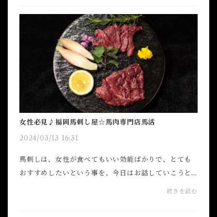
が、一...
女性必見♪福岡馬刺し屋☆馬肉専門店馬活
2024/03/13 16:31
馬刺しは、女性が食べてもいい効能ばかりで、とても
おすすめしたいという事を、今日はお話していこうと
思います。 接客している中でも、多数の女性の方が
続きを読む
「生肉は苦手で…」や「私は食べた事なくて…」と仰
る...