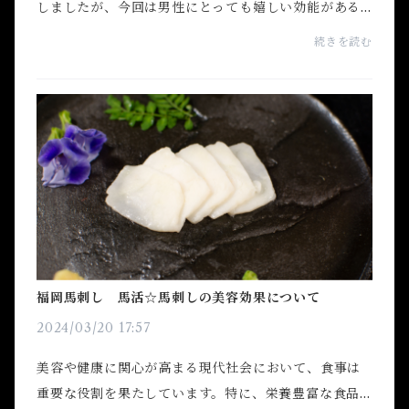
しましたが、今回は男性にとっても嬉しい効能がある
ことを今回はご紹介していこうと思います。福岡県北
続きを読む
九州市の馬肉専門店馬活では、お仕事帰りに馬刺しを
買い...
福岡馬刺し 馬活☆馬刺しの美容効果について
2024/03/20 17:57
美容や健康に関心が高まる現代社会において、食事は
重要な役割を果たしています。特に、栄養豊富な食品