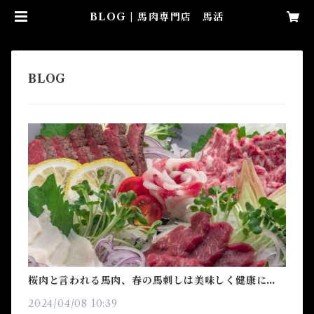
BLOG | 馬肉専門店 馬活
桜肉と言われる馬肉、春の馬刺しは美味しく健康にな
れる！？
2024/04/08 10:39