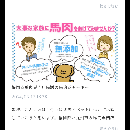
は肌や体の健康に大きな影響を与えることが知られて
続きを読む
いると思いますが…。その一つが、日本などで古くから
食さ...
福岡☆馬肉専門店馬活の馬肉ジャーキー
2024/03/17 18:38
皆様、こんにちは！今回は馬肉とペットについてお話
していこうと思います。福岡県北九州市の馬肉専門店
馬活では、ペット用の馬刺しやジャーキーなどを作っ
続きを読む