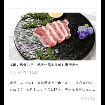
ています。馬肉は余すところなく、加工できるんで
す！今...
福岡の馬刺し屋 馬活☆熊本馬刺し専門店☆
2024/03/15 19:59
皆様こんにちは！福岡県北九州市にある、馬肉専門店
馬活です。馬刺しというのは昨今、身近な食材になっ
たと思います。では、馬肉はいつから食べられていた
続きを読む
のか？どういった歴史があるのか？簡単になります