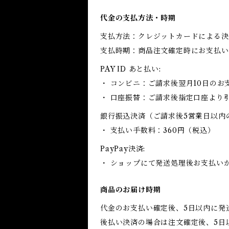
代金の支払方法・時期
支払方法：クレジットカードによる決
支払時期：商品注文確定時にお支払い
PAY ID あと払い:
・ コンビニ：ご請求後翌月10日のお
・ 口座振替：ご請求後指定口座より
銀行振込決済（ご請求後5営業日以内
・ 支払い手数料：360円（税込）
PayPay決済:
・ ショップにて発送処理後お支払い
商品のお届け時期
代金のお支払い確定後、5日以内に発
後払い決済の場合は注文確定後、5日