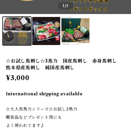
1
/3
☆お試し馬刺し☆3馬力 国産馬刺し 赤身馬刺し
熊本県産馬刺し 純国産馬刺し
¥3,000
International shipping available
☆大人気馬力シリーズ☆お試し3馬力
贈答品などプレゼント用にも
よく使われてます♪