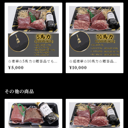
☆豪華☆5馬力☆贈答品でも大
☆超豪華☆10馬力☆贈答品で
活躍☆国産馬刺し 赤身馬刺
も大活躍☆国産馬刺し 赤身
¥5,000
¥10,000
し 熊本県産馬刺し 純国産
馬刺し 熊本県産馬刺し 純
馬刺し
国産馬刺し
その他の商品