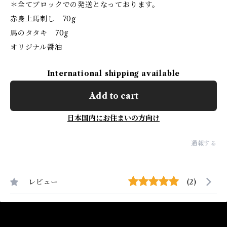
＊全てブロックでの発送となっております。
赤身上馬刺し 70g
馬のタタキ 70g
オリジナル醤油
International shipping available
Add to cart
日本国内にお住まいの方向け
通報する
レビュー
(2)