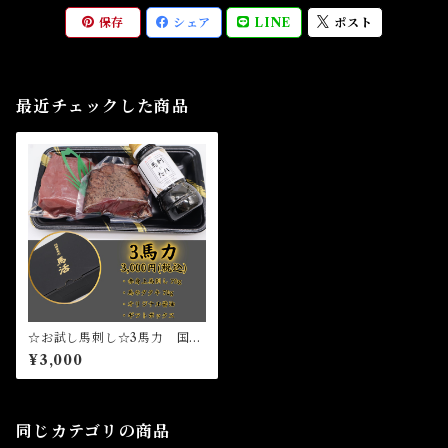
保存
シェア
LINE
ポスト
最近チェックした商品
☆お試し馬刺し☆3馬力 国産
馬刺し 赤身馬刺し 熊本県
¥3,000
産馬刺し 純国産馬刺し
同じカテゴリの商品