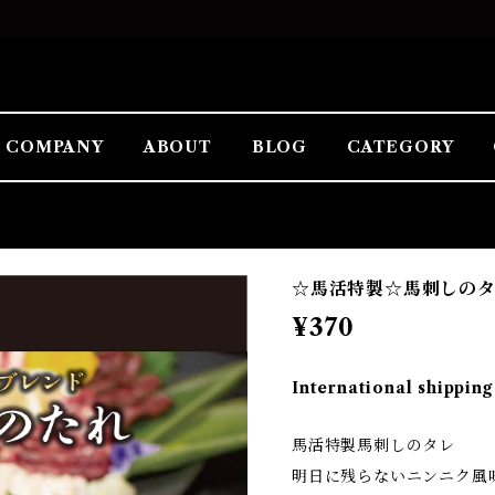
COMPANY
ABOUT
BLOG
CATEGORY
☆馬活特製☆馬刺しの
¥370
International shipping
馬活特製馬刺しのタレ
明日に残らないニンニク風