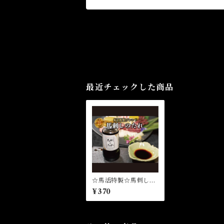
最近チェックした商品
☆馬活特製☆馬刺しの
タレ☆ニンニク風味
¥370